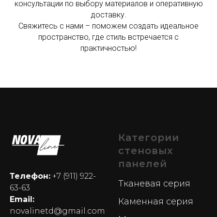
консультации по выбору материалов и оперативную
доставку.
Свяжитесь с нами – поможем создать идеальное
пространство, где стиль встречается с
практичностью!
Категории
стеновых
панелей
Телефон:
+7 (911) 922-
Тканевая серия
63-63
Email:
Каменная серия
novalinetd@gmail.com