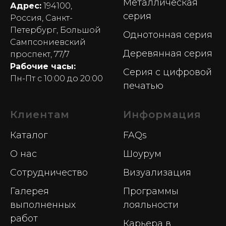
Металлическая
Адрес:
194100,
серия
Россия, Санкт-
Петербург, Большой
Однотонная серия
Сампсониевский
Деревянная серия
проспект, 77/7
Рабочие часы:
Серия с цифровой
Пн-Пт с 10:00 до 20:00
печатью
Клиентам
Информация
Каталог
FAQs
О нас
Шоурум
Сотрудничество
Визуализация
Галерея
Программы
выполненных
лояльности
работ
Карьера в