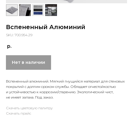
Вспененный Алюминий
SKU: 700.954.29
р.
Нет в наличии
Вспененный алюминий. Мягкий гнущийся материал для стеновых
покрытий с долгим сроком службы. Обладает огнестойкостью
и устойчивостью к коррозии/старению. Экологический чист,
не имеет запаха. Под заказ.
Скачать цветовую палитру
Скачать прайс