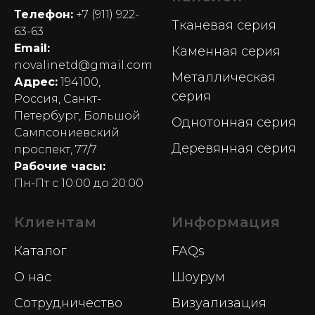
Телефон:
+7 (911) 922-
Тканевая серия
63-63
Email:
Каменная серия
novalinetd@gmail.com
Металлическая
Адрес:
194100,
серия
Россия, Санкт-
Петербург, Большой
Однотонная серия
Сампсониевский
Деревянная серия
проспект, 77/7
Рабочие часы:
Пн-Пт с 10:00 до 20:00
Клиентам
Информация
Каталог
FAQs
О нас
Шоурум
Сотрудничество
Визуализация