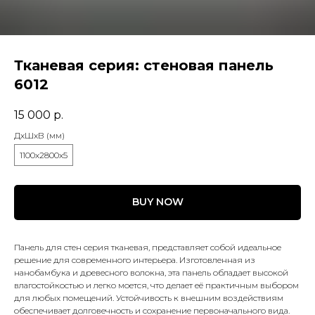
Тканевая серия: стеновая панель
6012
15 000
р.
ДxШxВ (мм)
1100x2800x5
BUY NOW
Панель для стен серия тканевая, представляет собой идеальное
решение для современного интерьера. Изготовленная из
нанобамбука и древесного волокна, эта панель обладает высокой
влагостойкостью и легко моется, что делает её практичным выбором
для любых помещений. Устойчивость к внешним воздействиям
обеспечивает долговечность и сохранение первоначального вида.