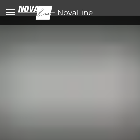
NovaLine