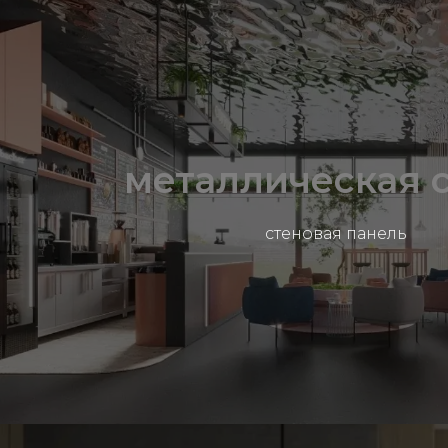
металлическая 
стеновая панель