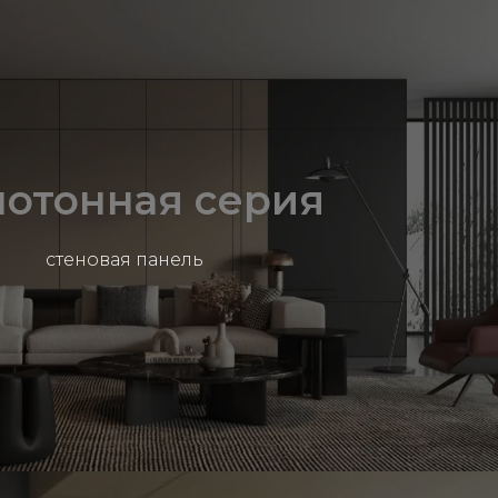
отонная серия
стеновая панель