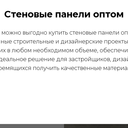
Стеновые панели оптом
 можно выгодно купить стеновые панели оп
пные строительные и дизайнерские проект
 их в любом необходимом объеме, обеспечи
деальное решение для застройщиков, диза
тремящихся получить качественные материа