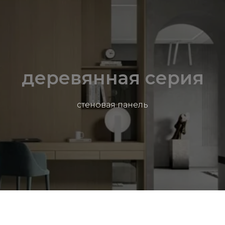
деревянная серия
стеновая панель